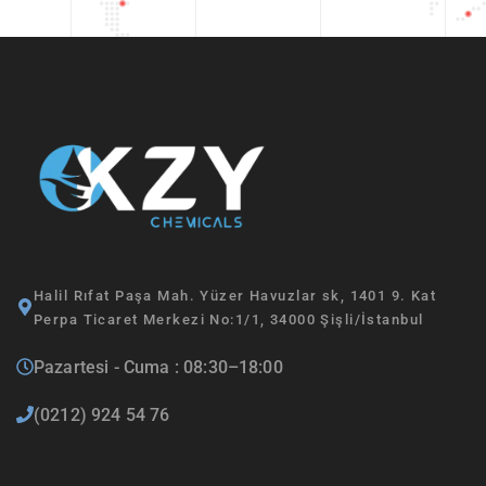
Halil Rıfat Paşa Mah. Yüzer Havuzlar sk, 1401 9. Kat
Perpa Ticaret Merkezi No:1/1, 34000 Şişli/İstanbul
Pazartesi - Cuma : 08:30–18:00
(0212) 924 54 76