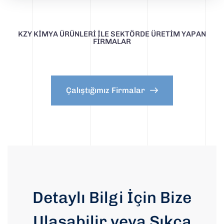
KZY KIMYA ÜRÜNLERI İLE SEKTÖRDE ÜRETIM YAPAN
FIRMALAR
Çalıştığımız Firmalar
Detaylı Bilgi İçin Bize
Ulaşabilir veya Sıkça