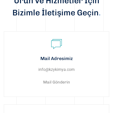
Ürün ve Hizmetler İçin
Bizimle İletişime Geçin
.
Mail Adresimiz
info@kzykimya.com
Mail Gönderin